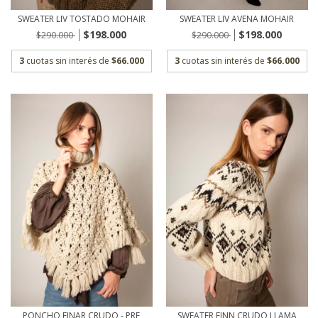
SWEATER LIV TOSTADO MOHAIR
SWEATER LIV AVENA MOHAIR
$198.000
$198.000
$290.000
$290.000
3
cuotas sin interés de
$66.000
3
cuotas sin interés de
$66.000
PONCHO EINAR CRUDO - PRE
SWEATER FINN CRUDO LLAMA