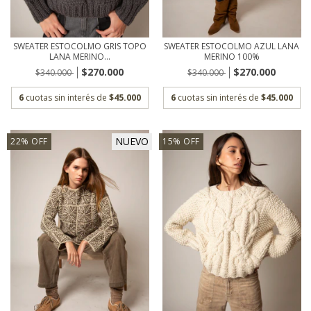
SWEATER ESTOCOLMO GRIS TOPO
SWEATER ESTOCOLMO AZUL LANA
LANA MERINO...
MERINO 100%
$270.000
$270.000
$340.000
$340.000
6
cuotas sin interés de
$45.000
6
cuotas sin interés de
$45.000
NUEVO
22
%
OFF
15
%
OFF