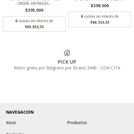
ORDER- ENTREGAS...
$398.000
$395.000
6
cuotas sin interés de
6
cuotas sin interés de
$66.333,33
$65.833,33
PICK UP
Retiro gratis por Belgrano por Elcano 3446 - CON CITA
NAVEGACIÓN
Inicio
Productos